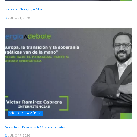
Completar el trilema, el gran faltante
JULIO 24, 2026
VÍCTOR RAMÍREZ
Crónicas bajo el Paraguas, parte 5: Seguridad energética
JULIO 17, 2026