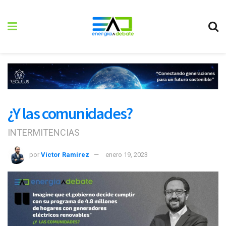
¿Y las comunidades?
INTERMITENCIAS
por
Víctor Ramírez
enero 19, 2023