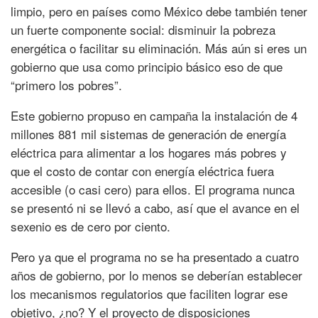
limpio, pero en países como México debe también tener
un fuerte componente social: disminuir la pobreza
energética o facilitar su eliminación. Más aún si eres un
gobierno que usa como principio básico eso de que
“primero los pobres”.
Este gobierno propuso en campaña la instalación de 4
millones 881 mil sistemas de generación de energía
eléctrica para alimentar a los hogares más pobres y
que el costo de contar con energía eléctrica fuera
accesible (o casi cero) para ellos. El programa nunca
se presentó ni se llevó a cabo, así que el avance en el
sexenio es de cero por ciento.
Pero ya que el programa no se ha presentado a cuatro
años de gobierno, por lo menos se deberían establecer
los mecanismos regulatorios que faciliten lograr ese
objetivo, ¿no? Y el proyecto de disposiciones