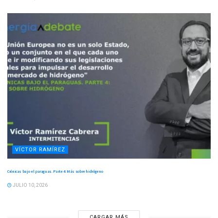
VÍCTOR RAMÍREZ
Crónicas bajo el paraguas. Parte 4: Más sobre hidrógeno
JULIO 10, 2026
CARGAR MÁS