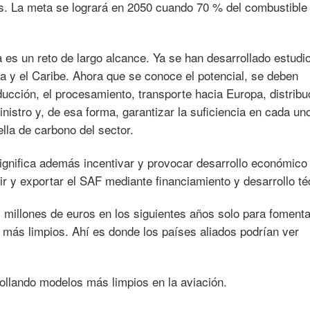
s. La meta se logrará en 2050 cuando 70 % del combustible
 es un reto de largo alcance. Ya se han desarrollado estudi
ca y el Caribe. Ahora que se conoce el potencial, se deben
ducción, el procesamiento, transporte hacia Europa, distribu
inistro y, de esa forma, garantizar la suficiencia en cada un
ella de carbono del sector.
gnifica además incentivar y provocar desarrollo económico 
ir y exportar el SAF mediante financiamiento y desarrollo té
 millones de euros en los siguientes años solo para fomenta
más limpios. Ahí es donde los países aliados podrían ver
ollando modelos más limpios en la aviación.