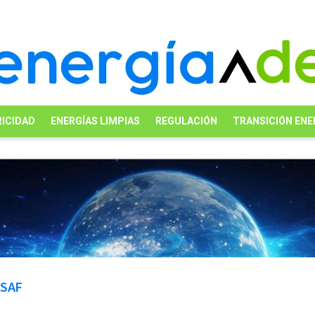
ICIDAD
ENERGÍAS LIMPIAS
REGULACIÓN
TRANSICIÓN ENE
y SAF