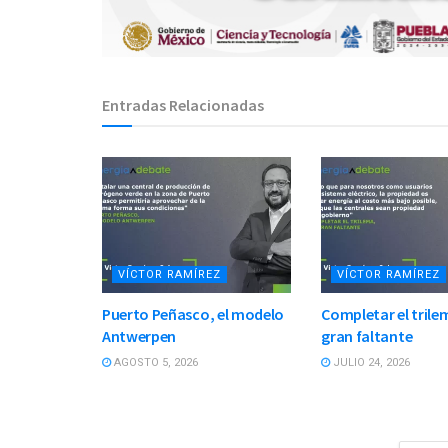
Entradas Relacionadas
VÍCTOR RAMÍREZ
VÍCTOR RAMÍREZ
Puerto Peñasco, el modelo
Completar el trilem
Antwerpen
gran faltante
AGOSTO 5, 2026
JULIO 24, 2026