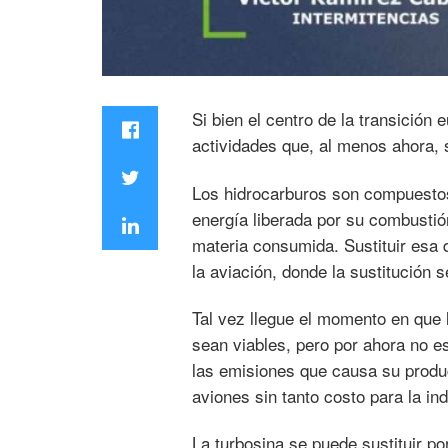
Si bien el centro de la transición
actividades que, al menos ahora, 
Los hidrocarburos son compuestos
energía liberada por su combustió
materia consumida. Sustituir esa 
la aviación, donde la sustitución s
Tal vez llegue el momento en que 
sean viables, pero por ahora no es
las emisiones que causa su produc
aviones sin tanto costo para la in
La turbosina se puede sustituir p