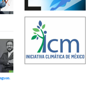
raguas.