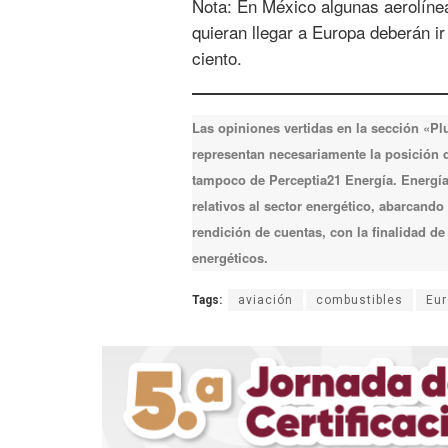
Nota: En México algunas aerolíne
quieran llegar a Europa deberán i
ciento.
Las opiniones vertidas en la sección «P
representan necesariamente la posición de
tampoco de Perceptia21 Energía. Energía 
relativos al sector energético, abarcando
rendición de cuentas, con la finalidad d
energéticos.
Tags:
aviación
combustibles
Eur