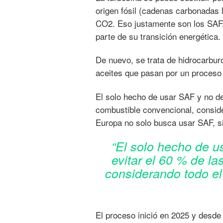
origen fósil (cadenas carbonadas
CO2. Eso justamente son los SAF,
parte de su transición energética.
De nuevo, se trata de hidrocarbu
aceites que pasan por un proceso 
El solo hecho de usar SAF y no de
combustible convencional, consid
Europa no solo busca usar SAF, si
“El solo hecho de u
evitar el 60 % de l
considerando todo el
El proceso inició en 2025 y desd