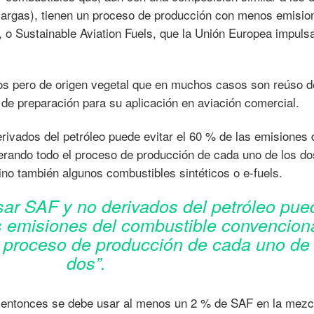
 largas), tienen un proceso de producción con menos emisio
 o Sustainable Aviation Fuels, que la Unión Europea impul
ros pero de origen vegetal que en muchos casos son reúso d
de preparación para su aplicación en aviación comercial.
rivados del petróleo puede evitar el 60 % de las emisiones 
erando todo el proceso de producción de cada uno de los do
no también algunos combustibles sintéticos o e-fuels.
sar SAF y no derivados del petróleo pue
as emisiones del combustible convenciona
 proceso de producción de cada uno de 
dos”.
e entonces se debe usar al menos un 2 % de SAF en la mezc