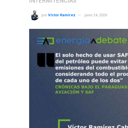
INTERMITENCIAS
por
Víctor Ramírez
junio 24, 2026