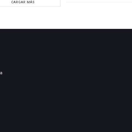
CARGAR MÁS
ia