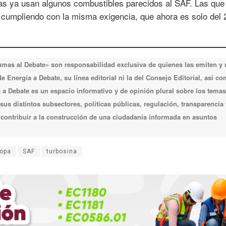
as ya usan algunos combustibles parecidos al SAF. Las que
r cumpliendo con la misma exigencia, que ahora es solo del 
lumas al Debate» son responsabilidad exclusiva de quienes las emiten y
 Energía a Debate, su línea editorial ni la del Consejo Editorial, así c
a Debate es un espacio informativo y de opinión plural sobre los temas
 sus distintos subsectores, políticas públicas, regulación, transparencia 
e contribuir a la construcción de una ciudadanía informada en asuntos
opa
SAF
turbosina