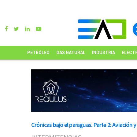
PETRÓLEO
GAS NATURAL
INDUSTRIA
ELECTR
Crónicas bajo el paraguas. Parte 2: Aviación 