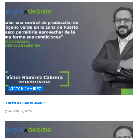
VÍCTOR RAMÍREZ
Puerto Peñasco, el modelo Antwerpen
AGOSTO 5, 2026