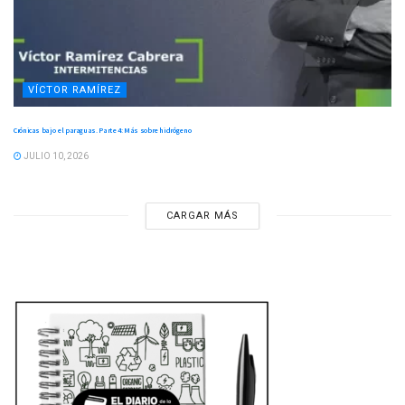
VÍCTOR RAMÍREZ
Crónicas bajo el paraguas. Parte 4: Más sobre hidrógeno
JULIO 10, 2026
CARGAR MÁS