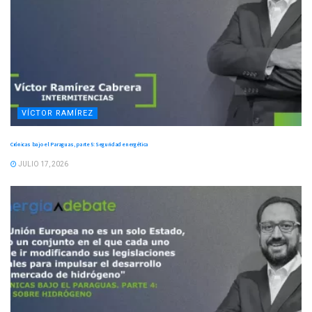
VÍCTOR RAMÍREZ
Crónicas bajo el Paraguas, parte 5: Seguridad energética
JULIO 17, 2026