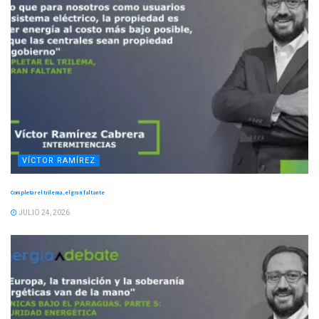
VÍCTOR RAMÍREZ
Completar el trilema, el gran faltante
JULIO 24, 2026