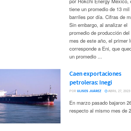
por Hokchi Energy México, 
tiene un promedio de 13 mil
barriles por día. Cifras de 
Sin embargo, al analizar el
promedio de producción del 
mes de este año, el primer 
corresponde a Eni, que que
un promedio ...
Caen exportaciones
petroleras: Inegi
POR
ULISES JUÁREZ
ABRIL 27, 2023
En marzo pasado bajaron 2
respecto al mismo mes de 