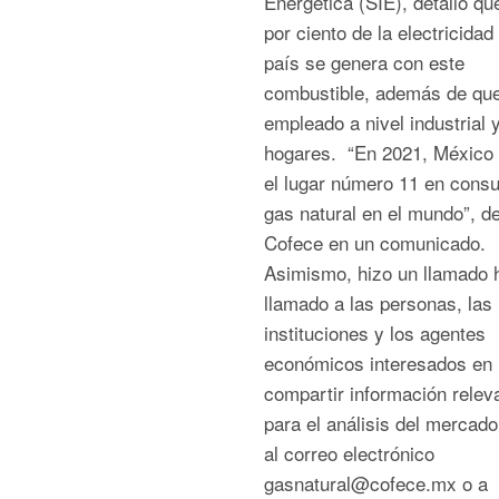
Energética (SIE), detalló qu
por ciento de la electricidad
país se genera con este
combustible, además de qu
empleado a nivel industrial 
hogares. “En 2021, México
el lugar número 11 en cons
gas natural en el mundo”, det
Cofece en un comunicado.
Asimismo, hizo un llamado 
llamado a las personas, las
instituciones y los agentes
económicos interesados en
compartir información relev
para el análisis del mercado
al correo electrónico
gasnatural@cofece.mx o a