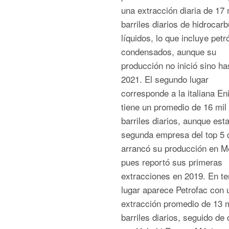
una extracción diaria de 17 
barriles diarios de hidrocar
líquidos, lo que incluye petr
condensados, aunque su
producción no inició sino ha
2021. El segundo lugar
corresponde a la italiana En
tiene un promedio de 16 mil
barriles diarios, aunque esta
segunda empresa del top 5 
arrancó su producción en M
pues reportó sus primeras
extracciones en 2019. En te
lugar aparece Petrofac con 
extracción promedio de 13 m
barriles diarios, seguido de