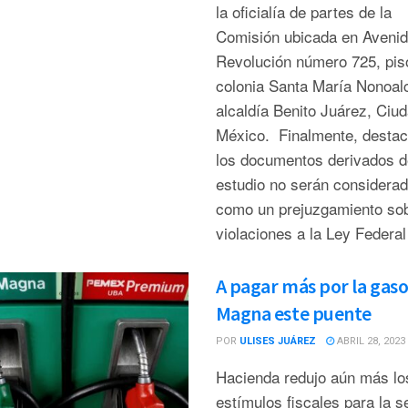
la oficialía de partes de la
Comisión ubicada en Aveni
Revolución número 725, pis
colonia Santa María Nonoal
alcaldía Benito Juárez, Ciu
México. Finalmente, destac
los documentos derivados d
estudio no serán considera
como un prejuzgamiento so
violaciones a la Ley Federal 
A pagar más por la gaso
Magna este puente
POR
ULISES JUÁREZ
ABRIL 28, 2023
Hacienda redujo aún más lo
estímulos fiscales para la 