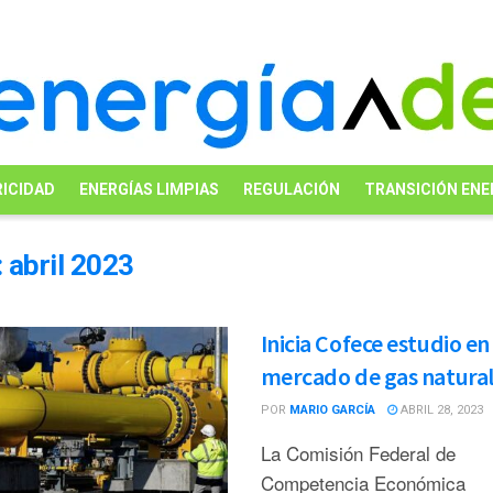
ICIDAD
ENERGÍAS LIMPIAS
REGULACIÓN
TRANSICIÓN ENE
:
abril 2023
Inicia Cofece estudio en
mercado de gas natura
POR
MARIO GARCÍA
ABRIL 28, 2023
La Comisión Federal de
Competencia Económica